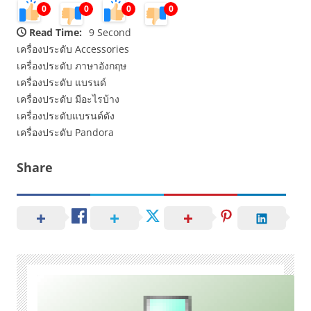
0
0
0
0
Read Time:
9 Second
เครื่องประดับ Accessories
เครื่องประดับ ภาษาอังกฤษ
เครื่องประดับ แบรนด์
เครื่องประดับ มีอะไรบ้าง
เครื่องประดับแบรนด์ดัง
เครื่องประดับ Pandora
Share