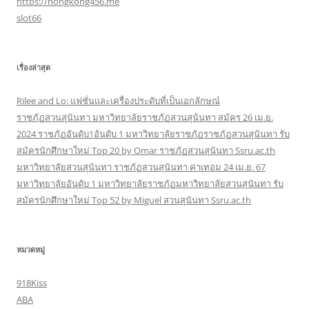
https://hongkong456.me
slot66
เรื่องล่าสุด
Rilee and Lo: แฟชั่นและเครื่องประดับที่เป็นเอกลักษณ์
ราชภัฏสวนสุนันทา มหาวิทยาลัยราชภัฏสวนสุนันทา สมัคร 26 เม.ย.
2024 ราชภัฏอันดับ1อันดับ 1 มหาวิทยาลัยราชภัฏราชภัฏสวนสุนันทา รับ
สมัครนักศึกษาใหม่ Top 20 by Omar ราชภัฏสวนสุนันทา Ssru.ac.th
มหาวิทยาลัยสวนสุนันทา ราชภัฏสวนสุนันทา ค่าเทอม 24 เม.ย. 67
มหาวิทยาลัยอันดับ 1 มหาวิทยาลัยราชภัฏมหาวิทยาลัยสวนสุนันทา รับ
สมัครนักศึกษาใหม่ Top 52 by Miguel สวนสุนันทา Ssru.ac.th
หมวดหมู่
918Kiss
ABA