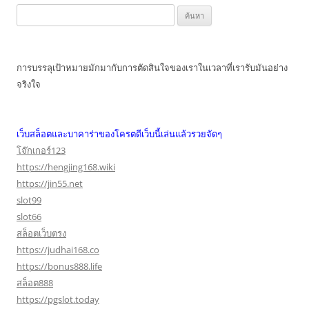
ค้นหา
สำหรับ:
การบรรลุเป้าหมายมักมากับการตัดสินใจของเราในเวลาที่เรารับมันอย่าง
จริงใจ
เว็บสล็อตและบาคาร่าของโครตดีเว็บนี้เล่นแล้วรวยจัดๆ
โจ๊กเกอร์123
https://hengjing168.wiki
https://jin55.net
slot99
slot66
สล็อตเว็บตรง
https://judhai168.co
https://bonus888.life
สล็อต888
https://pgslot.today