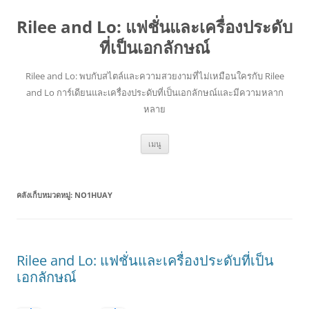
Rilee and Lo: แฟชั่นและเครื่องประดับ
ที่เป็นเอกลักษณ์
Rilee and Lo: พบกับสไตล์และความสวยงามที่ไม่เหมือนใครกับ Rilee
and Lo การ์เดียนและเครื่องประดับที่เป็นเอกลักษณ์และมีความหลาก
หลาย
ข้าม
เมนู
ไป
ยัง
เนื้อหา
คลังเก็บหมวดหมู่:
NO1HUAY
Rilee and Lo: แฟชั่นและเครื่องประดับที่เป็น
เอกลักษณ์